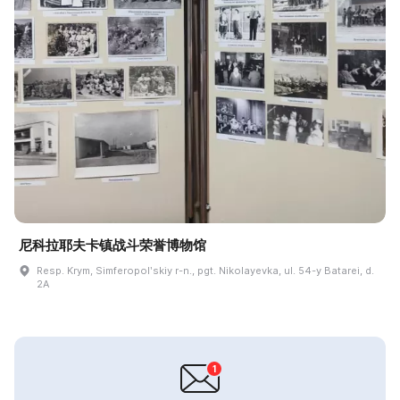
尼科拉耶夫卡镇战斗荣誉博物馆
Resp. Krym, Simferopolʹskiy r-n., pgt. Nikolayevka, ul. 54-y Batarei, d.
2A