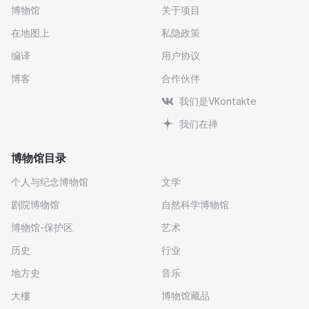
博物馆
关于项目
在地图上
私隐政策
编译
用户协议
博客
合作伙伴
我们是VKontakte
我们在禅
博物馆目录
个人与纪念博物馆
文学
剧院博物馆
自然科学博物馆
博物馆-保护区
艺术
历史
行业
地方史
音乐
大樓
博物馆藏品