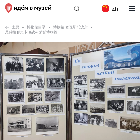
zh
主要
博物馆目录
博物馆 塞瓦斯托波尔
尼科拉耶夫卡镇战斗荣誉博物馆