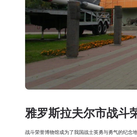
雅罗斯拉夫尔市战斗
战斗荣誉博物馆成为了我国战士英勇与勇气的纪念地。