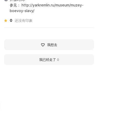
参见： http://yarkremlin.ru/museum/muzey-
boevoy-slavy/
0
还没有印象
我想去
我已经走了
0