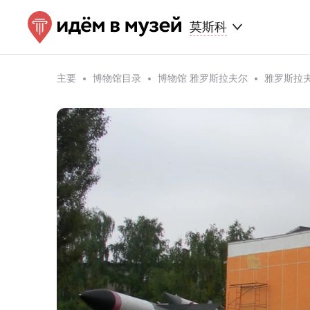
莫斯科
主要
博物馆目录
博物馆 雅罗斯拉夫尔
雅罗斯拉