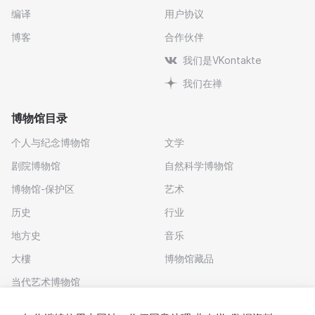
编译
用户协议
博客
合作伙伴
我们是VKontakte
我们在禅
博物馆目录
个人与纪念博物馆
文学
剧院博物馆
自然科学博物馆
博物馆-保护区
艺术
历史
行业
地方史
音乐
大樓
博物馆藏品
当代艺术博物馆
下载应用程序