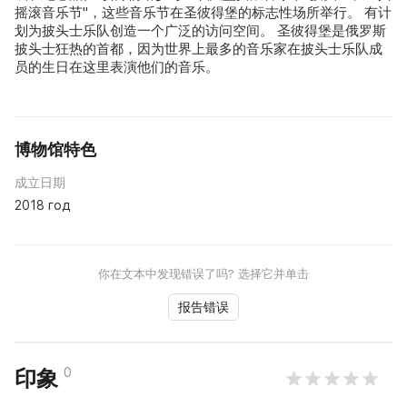
摇滚音乐节"，这些音乐节在圣彼得堡的标志性场所举行。 有计
划为披头士乐队创造一个广泛的访问空间。 圣彼得堡是俄罗斯
披头士狂热的首都，因为世界上最多的音乐家在披头士乐队成
员的生日在这里表演他们的音乐。
博物馆特色
成立日期
2018 год
你在文本中发现错误了吗? 选择它并单击
报告错误
0
印象