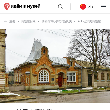
zh
主要
博物馆目录
博物馆 顿河畔罗斯托夫
A.A.杜罗夫博物馆