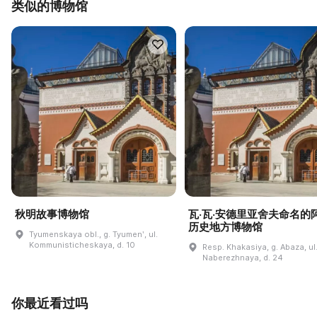
类似的博物馆
秋明故事博物馆
瓦·瓦·安德里亚舍夫命名的
历史地方博物馆
Tyumenskaya obl., g. Tyumenʹ, ul.
Kommunisticheskaya, d. 10
Resp. Khakasiya, g. Abaza, ul
Naberezhnaya, d. 24
你最近看过吗