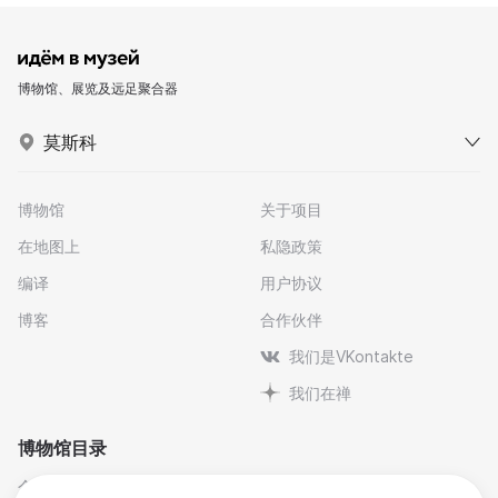
博物馆、展览及远足聚合器
莫斯科
博物馆
关于项目
在地图上
私隐政策
编译
用户协议
博客
合作伙伴
我们是VKontakte
我们在禅
博物馆目录
个人与纪念博物馆
文学