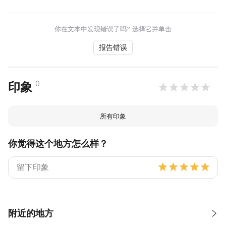
你在文本中发现错误了吗? 选择它并单击
报告错误
0
印象
所有印象
你觉得这个地方怎么样？
附近的地方