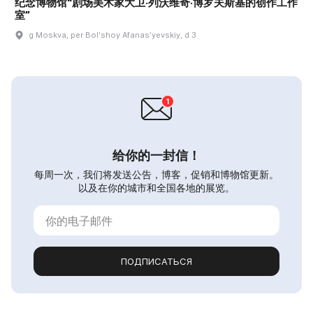
纪念博物馆“剧场美术家大卫·列沃维奇·博罗夫斯基的创作工作
室”
g Moskva, per Bolʹshoy Afanasʹyevskiy, d 3
给你的一封信！
每周一次，我们将发送公告，博客，促销和博物馆更新。
以及在你的城市和全国各地的展览。
ПОДПИСАТЬСЯ