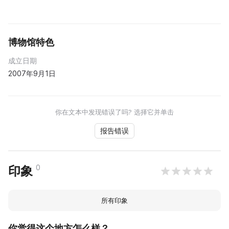
博物馆特色
成立日期
2007年9月1日
你在文本中发现错误了吗? 选择它并单击
报告错误
0
印象
所有印象
你觉得这个地方怎么样？