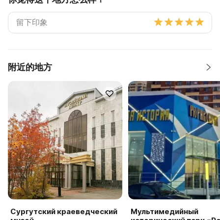
附近的地方
Сургутский краеведческий
Мультимедийный