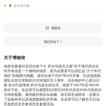
0
还没有印象
我想去
我已经走了
0
关于博物馆
地质先驱者纪念综合体“F.K. 萨尔马诺夫之家”对于现代苏尔古
特市来说是一个独特的场所，因为在那里可以回忆起“六十年代
地区”的氛围与风貌。该综合体于2007年9月开幕，纪念地质勘
探队伍首次登陆苏尔古特地区五十周年。综合体的中心是法尔
曼·库尔巴诺维奇·萨尔马诺夫的住宅，他曾于1957年至1961年
居住于此。在这里可以感受到20世纪50年代末至60年代初苏尔
古特的氛围。屋内陈列有钻头收藏、岩石和石油样本，还展示
了设备样本以及地质勘探队的车厢。在这里可以了解北方石油
开发的历史并参加历史参观活动。