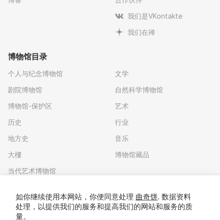
我们是VKontakte
我们在禅
博物馆目录
个人与纪念博物馆
文学
剧院博物馆
自然科学博物馆
博物馆-保护区
艺术
历史
行业
地方史
音乐
大樓
博物馆藏品
当代艺术博物馆
下载应用程序
如你继续使用本网站，你便同意处理
曲奇饼
. 数据资料
处理，以提供我们的服务和提高我们的网站和服务的质
量。