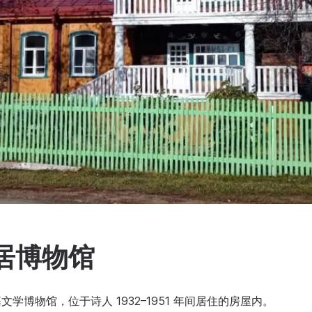
故居博物馆
文学博物馆，位于诗人 1932–1951 年间居住的房屋内。