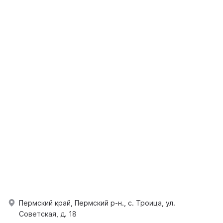
Пермский край, Пермский р-н., с. Троица, ул.
Советская, д. 18