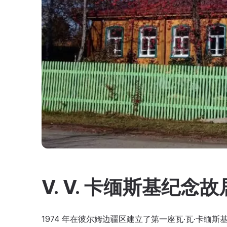
V. V. 卡缅斯基纪念
1974 年在彼尔姆边疆区建立了第一座瓦·瓦·卡缅斯基