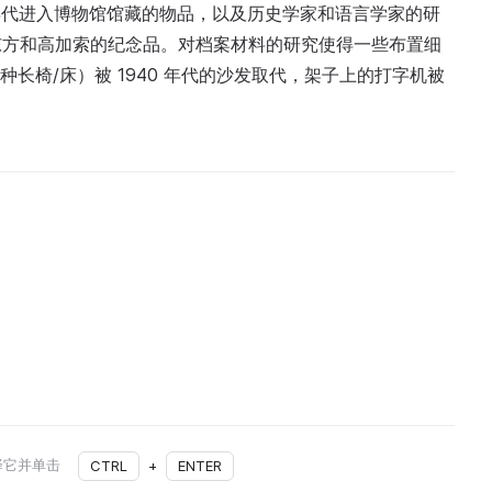
2010 年代进入博物馆馆藏的物品，以及历史学家和语言学家的研
东方和高加索的纪念品。对档案材料的研究使得一些布置细
种长椅/床）被 1940 年代的沙发取代，架子上的打字机被
择它并单击
CTRL
+
ENTER