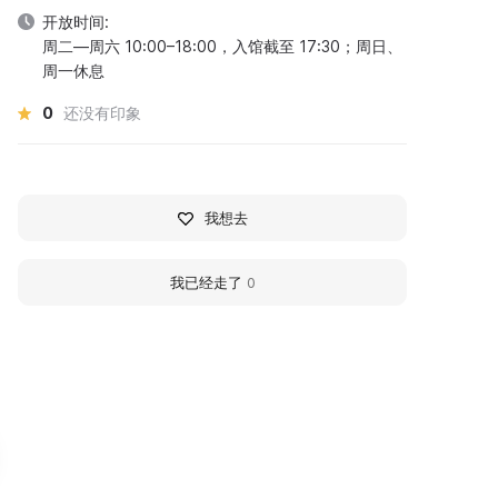
开放时间:
周二—周六 10:00–18:00，入馆截至 17:30；周日、
周一休息
0
还没有印象
我想去
我已经走了
0