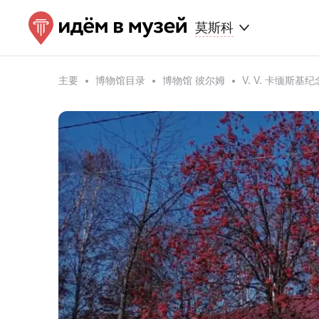
莫斯科
主要
博物馆目录
博物馆 彼尔姆
V. V. 卡缅斯