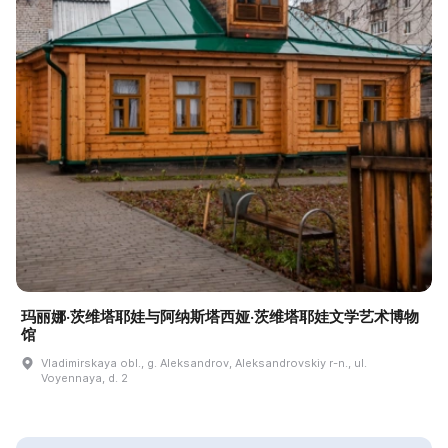
玛丽娜·茨维塔耶娃与阿纳斯塔西娅·茨维塔耶娃文学艺术博物
馆
Vladimirskaya obl., g. Aleksandrov, Aleksandrovskiy r-n., ul.
Voyennaya, d. 2