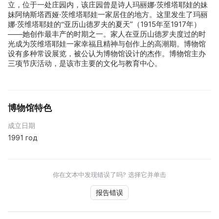
立，位于一处庄园内，该庄园曾是诗人玛丽娜·茨维塔耶娃的妹
妹阿纳斯塔西娅·茨维塔耶娃一家居住的地方。这里发生了玛丽
娜·茨维塔耶娃的“亚历山德罗夫的夏天”（1915年至1917年）
——她创作最丰产的时期之一。家人在亚历山德罗夫度过的时
光成为茨维塔耶娃一家幸福且精神与创作上的高潮期。博物馆
设有多种常设展览，被公认为博物馆设计的杰作。博物馆主办
三项节庆活动，是该市主要的文化与教育中心。
博物馆特色
成立日期
1991 год
你在文本中发现错误了吗? 选择它并单击
报告错误