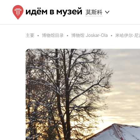
莫斯科
主要
博物馆目录
博物馆 Joskar-Ola
米哈伊尔·