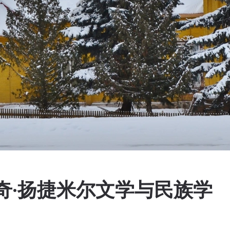
奇·扬捷米尔文学与民族学