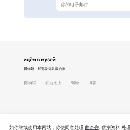
博物馆、展览及远足聚合器
博物馆
在地图上
编译
博客
如你继续使用本网站，你便同意处理
曲奇饼
. 数据资料 