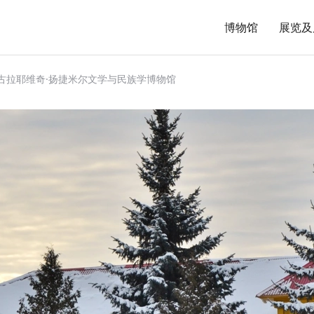
博物馆
展览及
尼古拉耶维奇·扬捷米尔文学与民族学博物馆