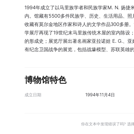
1994年成立了以马里族学者和民族学家M. N. 扬
内。馆藏有5500多件民族学、历史、生活用品、
收藏有莫尔金地区作家和诗人的文学作品300多册。
学展厅再现了19世纪末马里族传统木屋的室内陈设；
的形成史；展览厅展出著名画家亚拉诺娃 E. G.、亚姆别
有纪念卫国战争的展览，包括战壕模型、苏联英雄
博物馆特色
成立日期
1994年11月4日
你在文本中发现错误了吗? 选