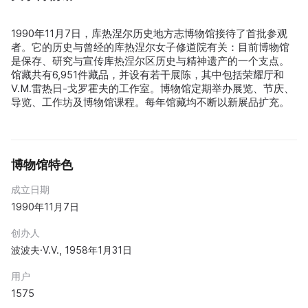
1990年11月7日，库热涅尔历史地方志博物馆接待了首批参观
者。它的历史与曾经的库热涅尔女子修道院有关：目前博物馆
是保存、研究与宣传库热涅尔区历史与精神遗产的一个支点。
馆藏共有6,951件藏品，并设有若干展陈，其中包括荣耀厅和
V.M.雷热日-戈罗霍夫的工作室。博物馆定期举办展览、节庆、
导览、工作坊及博物馆课程。每年馆藏均不断以新展品扩充。
博物馆特色
成立日期
1990年11月7日
创办人
波波夫·V.V., 1958年1月31日
用户
1575