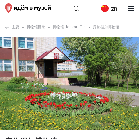
zh
主要
博物馆目录
博物馆 Joskar-Ola
库热涅尔博物馆