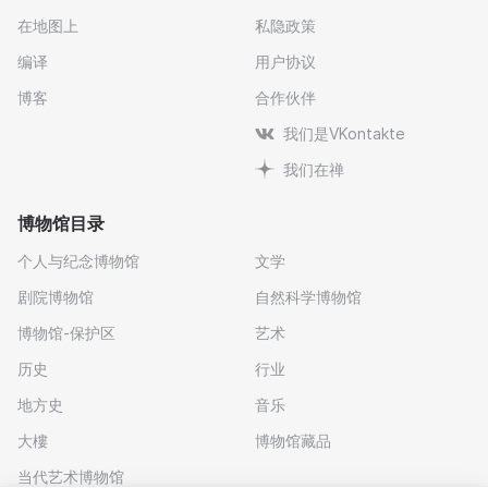
在地图上
私隐政策
编译
用户协议
博客
合作伙伴
我们是VKontakte
我们在禅
博物馆目录
个人与纪念博物馆
文学
剧院博物馆
自然科学博物馆
博物馆-保护区
艺术
历史
行业
地方史
音乐
大樓
博物馆藏品
当代艺术博物馆