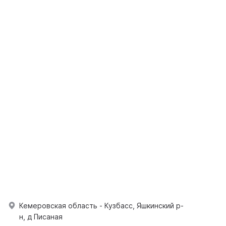
Кемеровская область - Кузбасс, Яшкинский р-
н, д Писаная