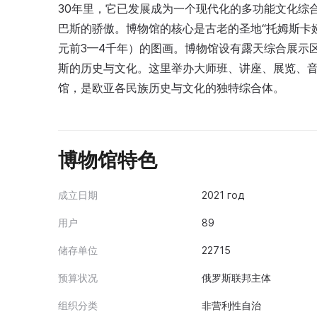
30年里，它已发展成为一个现代化的多功能文化综
巴斯的骄傲。博物馆的核心是古老的圣地“托姆斯卡娅
元前3—4千年）的图画。博物馆设有露天综合展示
斯的历史与文化。这里举办大师班、讲座、展览、音
馆，是欧亚各民族历史与文化的独特综合体。
博物馆特色
成立日期
2021 год
用户
89
储存单位
22715
预算状况
俄罗斯联邦主体
组织分类
非营利性自治