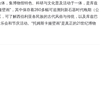
合体，集博物馆特色、科研与文化普及活动于一体，是库兹
壁画”，其中保存着280多幅可追溯到新石器时代晚期（公
区，可了解西伯利亚各民族的古代风俗与传统，以及库兹巴
乐会和节庆活动。“托姆斯卡娅壁画”是真正的21世纪博物