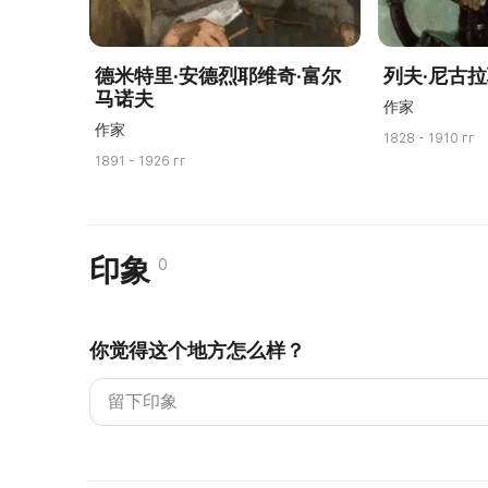
德米特里·安德烈耶维奇·富尔
列夫·尼古
马诺夫
作家
作家
1828 - 1910 гг
1891 - 1926 гг
印象
0
你觉得这个地方怎么样？