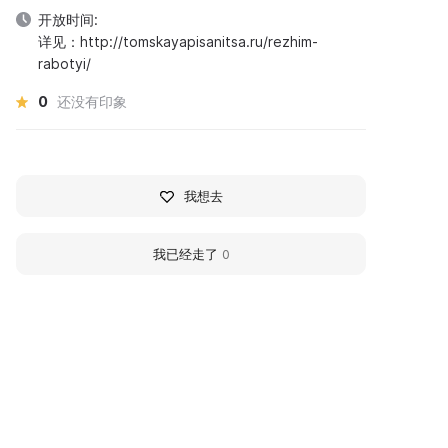
开放时间:
详见：http://tomskayapisanitsa.ru/rezhim-
rabotyi/
0
还没有印象
我想去
我已经走了
0