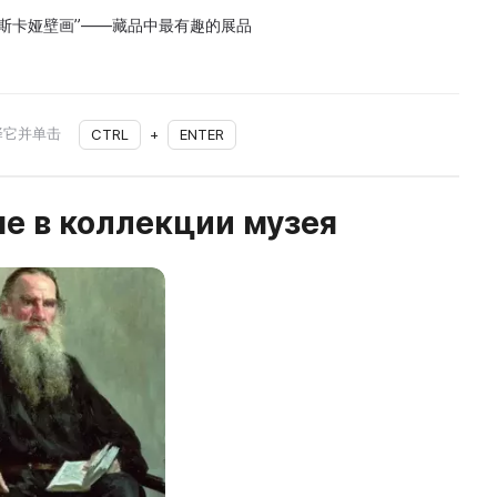
斯卡娅壁画”——藏品中最有趣的展品
择它并单击
CTRL
+
ENTER
е в коллекции музея