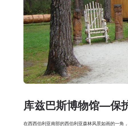
库兹巴斯博物馆—保护
在西西伯利亚南部的西伯利亚森林风景如画的一角，