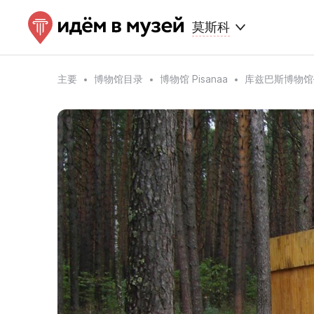
莫斯科
主要
博物馆目录
博物馆 Pisanaa
库兹巴斯博物馆