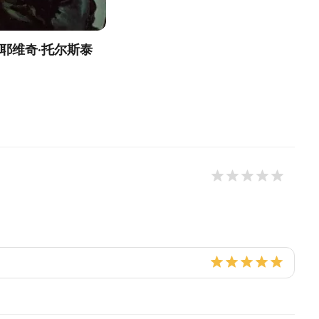
拉耶维奇·托尔斯泰