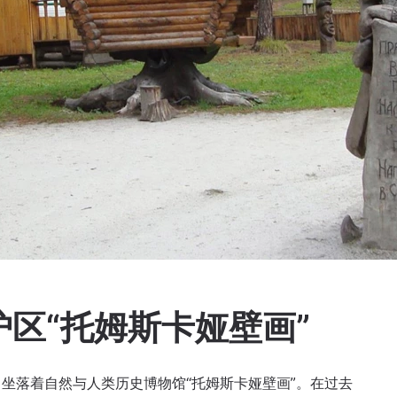
区“托姆斯卡娅壁画”
坐落着自然与人类历史博物馆“托姆斯卡娅壁画”。在过去