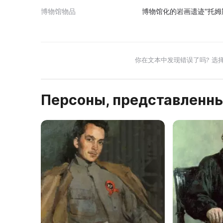
博物馆物品
博物馆化的岩画遗迹“托姆
你在文本中发现错误了吗? 选
Персоны, представленны