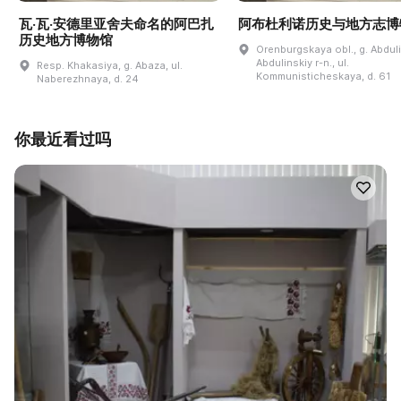
瓦·瓦·安德里亚舍夫命名的阿巴扎
阿布杜利诺历史与地方志博
历史地方博物馆
Orenburgskaya obl., g. Abdul
Abdulinskiy r-n., ul.
Resp. Khakasiya, g. Abaza, ul.
Kommunisticheskaya, d. 61
Naberezhnaya, d. 24
你最近看过吗