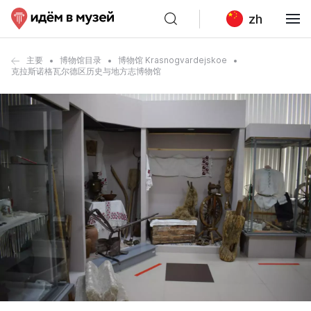
zh
主要
博物馆目录
博物馆 Krasnogvardejskoe
克拉斯诺格瓦尔德区历史与地方志博物馆