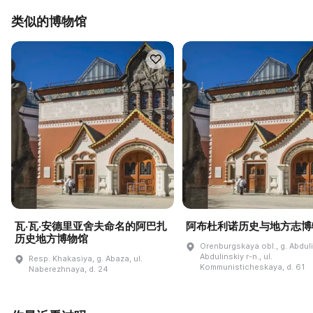
类似的博物馆
瓦·瓦·安德里亚舍夫命名的阿巴扎
阿布杜利诺历史与地方志博
历史地方博物馆
Orenburgskaya obl., g. Abdul
Abdulinskiy r-n., ul.
Resp. Khakasiya, g. Abaza, ul.
Kommunisticheskaya, d. 61
Naberezhnaya, d. 24