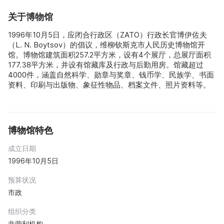
关于博物馆
1996年10月5日，应闭合行政区（ZATO）行政长官博伊佐夫
（L. N. Boytsov）的倡议，维柳钦斯克市人民历史博物馆开
馆。博物馆建筑面积257.2平方米，设有4个展厅，总展厅面积
177.38平方米，并设有馆藏库及行政与后勤用房。馆藏超过
4000件，涵盖自然科学、勋章与奖章、钱币学、民族学、书面
资料、印刷与出版物、象征性物品、档案文件、照片资料等。
博物馆特色
成立日期
1996年10月5日
预算状况
市政
组织分类
非营利机构