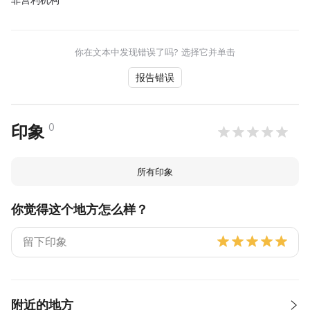
你在文本中发现错误了吗? 选择它并单击
报告错误
0
印象
所有印象
你觉得这个地方怎么样？
附近的地方