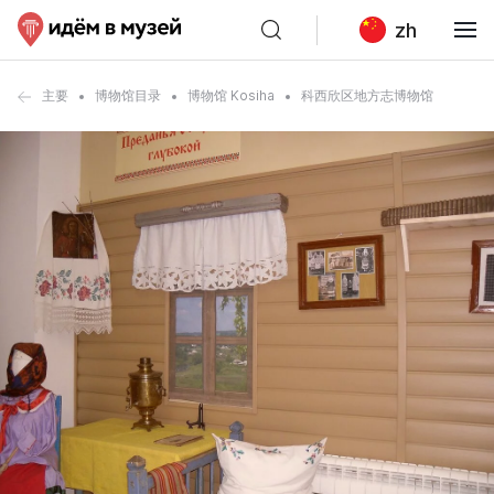
zh
主要
博物馆目录
博物馆 Kosiha
科西欣区地方志博物馆