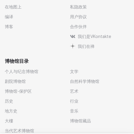
在地图上
私隐政策
编译
用户协议
博客
合作伙伴
我们是VKontakte
我们在禅
博物馆目录
个人与纪念博物馆
文学
剧院博物馆
自然科学博物馆
博物馆-保护区
艺术
历史
行业
地方史
音乐
大樓
博物馆藏品
当代艺术博物馆