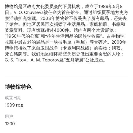
博物馆是区政府文化委员会的下属机构，成立于1989年5月8
日。V. O. Chuvileva被任命为首任馆长。通过组织夏季地方史考
察活动扩充馆藏。2003年博物馆不仅丢失了所有藏品，还失去
了馆舍。但地区居民再次捐赠了生活用品、家庭相册、书籍和
奖章资料。现有馆藏超过4000件。馆内有两个常设展览：
“1950年代的公寓”和“往年生活用品的民族学收藏”。古生物学
收藏中最古老的展品是一块披毛犀（毛犀）颅骨碎片。2008年
博物馆接收了来自卫国战争（卡累利阿战线）的实物：钢盔、
死亡铭牌等。我们地区缅怀那些为历史做出重要贡献的人物：
G. S. Titov、A. M. Toporov及“五月清晨”公社成员。
博物馆特色
成立日期
1989 год
用户
3300