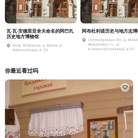
瓦·瓦·安德里亚舍夫命名的阿巴扎
阿布杜利诺历史与地方志博
历史地方博物馆
Orenburgskaya obl., g. Abdul
Abdulinskiy r-n., ul.
Resp. Khakasiya, g. Abaza, ul.
Kommunisticheskaya, d. 61
Naberezhnaya, d. 24
你最近看过吗