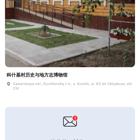
科什基村历史与地方志博物馆
Samarskaya obl., Koshkinskiy r-n., s. Koshki, ul. 60 let Oktyabrya, vld.
21V