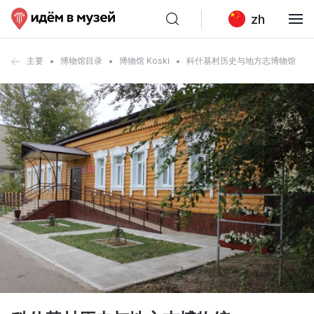
zh
主要
博物馆目录
博物馆 Koski
科什基村历史与地方志博物馆