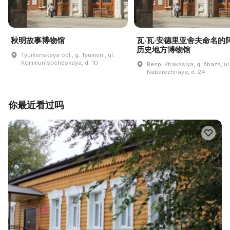
秋明故事博物馆
瓦·瓦·安德里亚舍夫命名的
历史地方博物馆
Tyumenskaya obl., g. Tyumenʹ, ul.
Kommunisticheskaya, d. 10
Resp. Khakasiya, g. Abaza, ul
Naberezhnaya, d. 24
你最近看过吗