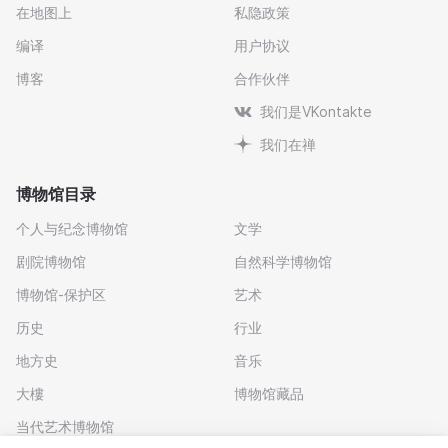
在地图上
私隐政策
编译
用户协议
博客
合作伙伴
我们是VKontakte
我们在禅
博物馆目录
个人与纪念博物馆
文学
剧院博物馆
自然科学博物馆
博物馆-保护区
艺术
历史
行业
地方史
音乐
大樓
博物馆藏品
当代艺术博物馆