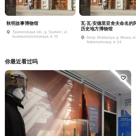
秋明故事博物馆
瓦·瓦·安德里亚舍夫命名的
历史地方博物馆
Tyumenskaya obl., g. Tyumenʹ, ul.
Kommunisticheskaya, d. 10
Resp. Khakasiya, g. Abaza, ul
Naberezhnaya, d. 24
你最近看过吗