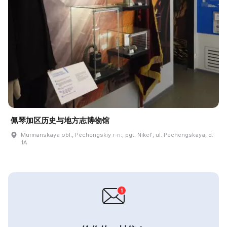
佩琴加区历史与地方志博物馆
Murmanskaya obl., Pechengskiy r-n., pgt. Nikelʹ, ul. Pechengskaya, d.
1A