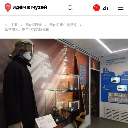
zh
主要
博物馆目录
博物馆 摩尔曼斯克
佩琴加区历史与地方志博物馆