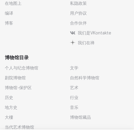
在地图上
私隐政策
编译
用户协议
博客
合作伙伴
我们是VKontakte
我们在禅
博物馆目录
个人与纪念博物馆
文学
剧院博物馆
自然科学博物馆
博物馆-保护区
艺术
历史
行业
地方史
音乐
大樓
博物馆藏品
当代艺术博物馆