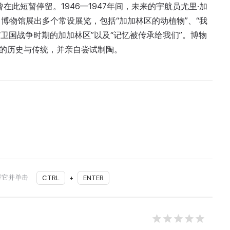
在此短暂停留。1946—1947年间，未来的宇航员尤里·加
博物馆展出多个常设展览，包括“加加林区的动植物”、“我
“卫国战争时期的加加林区”以及“记忆被传承给我们”。博物
艺的历史与传统，并亲自尝试制陶。
择它并单击
CTRL
+
ENTER