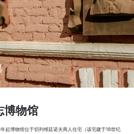
志博物馆
016年起博物馆位于切列维廷诺夫商人住宅（该宅建于18世纪