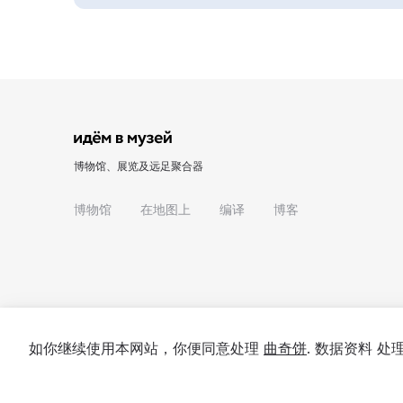
博物馆、展览及远足聚合器
博物馆
在地图上
编译
博客
如你继续使用本网站，你便同意处理
曲奇饼
. 数据资料 
© 2022 - 2026 "我们去博物馆吧"
关于项目
私隐