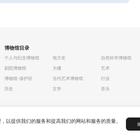
博物馆目录
个人与纪念博物馆
地方史
自然科学博物馆
剧院博物馆
大樓
艺术
博物馆-保护区
当代艺术博物馆
行业
历史
文学
音乐
处理，以提供我们的服务和提高我们的网站和服务的质量。
政策
用户协议
合作伙伴