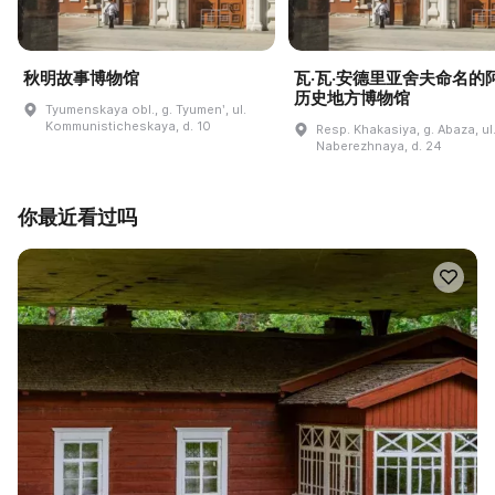
秋明故事博物馆
瓦·瓦·安德里亚舍夫命名的
历史地方博物馆
Tyumenskaya obl., g. Tyumenʹ, ul.
Kommunisticheskaya, d. 10
Resp. Khakasiya, g. Abaza, ul
Naberezhnaya, d. 24
你最近看过吗