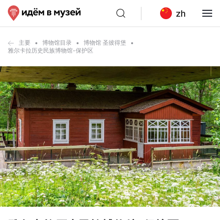
zh
主要
博物馆目录
博物馆 圣彼得堡
雅尔卡拉历史民族博物馆-保护区