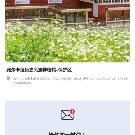
雅尔卡拉历史民族博物馆-保护区
Leningradskaya oblastʹ, Vyborgskiy rayon, Pervomayskoye selʹskoye
poseleniye
给你的一封信！