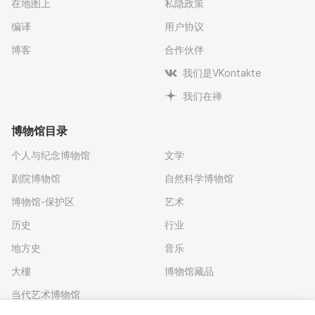
在地图上
私隐政策
编译
用户协议
博客
合作伙伴
我们是VKontakte
我们在禅
博物馆目录
个人与纪念博物馆
文学
剧院博物馆
自然科学博物馆
博物馆-保护区
艺术
历史
行业
地方史
音乐
大樓
博物馆藏品
当代艺术博物馆