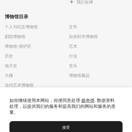
我们在禅
博物馆目录
个人与纪念博物馆
文学
剧院博物馆
自然科学博物馆
博物馆-保护区
艺术
历史
行业
地方史
音乐
大樓
博物馆藏品
当代艺术博物馆
下载应用程序
如你继续使用本网站，你便同意处理
曲奇饼
. 数据资料
处理，以提供我们的服务和提高我们的网站和服务的质
量。
接受