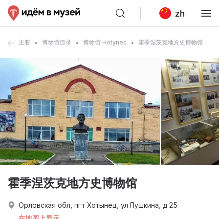
zh
主要
博物馆目录
博物馆 Hotynec
霍季涅茨克地方史博物馆
霍季涅茨克地方史博物馆
Орловская обл, пгт Хотынец, ул Пушкина, д 25
在地图上显示