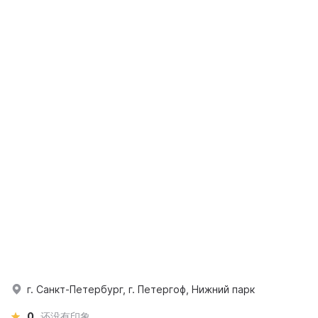
г. Санкт-Петербург, г. Петергоф, Нижний парк
0
还没有印象