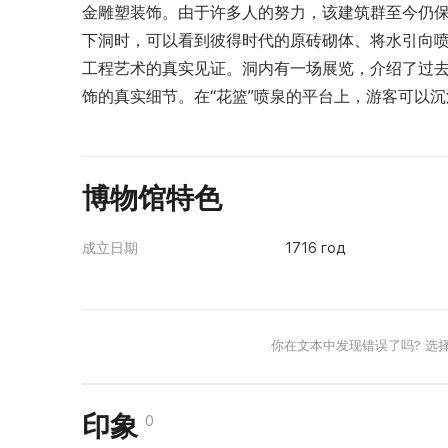
金雕塑装饰。由于许多人的努力，该建筑群至今仍
下洞时，可以看到彼得时代的原砖砌体、将水引向喷
工程艺术的真实见证。洞内有一场展览，介绍了过
饰的真实细节。在“花篮”喷泉的平台上，游客可以
博物馆特色
成立日期
1716 год
你在文本中发现错误了吗? 选
印象
0