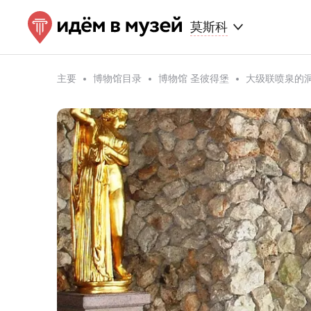
莫斯科
主要
博物馆目录
博物馆 圣彼得堡
大级联喷泉的