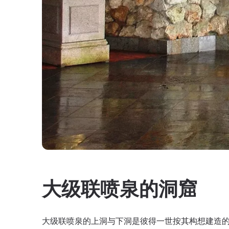
大级联喷泉的洞窟
大级联喷泉的上洞与下洞是彼得一世按其构想建造