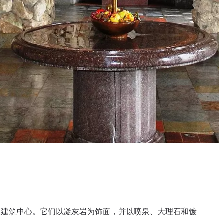
的建筑中心。它们以凝灰岩为饰面，并以喷泉、大理石和镀