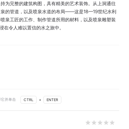
保持为完整的建筑构图，具有精美的艺术装饰。从上洞通往
泉的管道，以及喷泉水道的布局——这是18—19世纪水利
去喷泉工匠的工作、制作管道所用的材料，以及喷泉雕塑装
沉浸在令人难以置信的水之旅中。
择它并单击
CTRL
+
ENTER