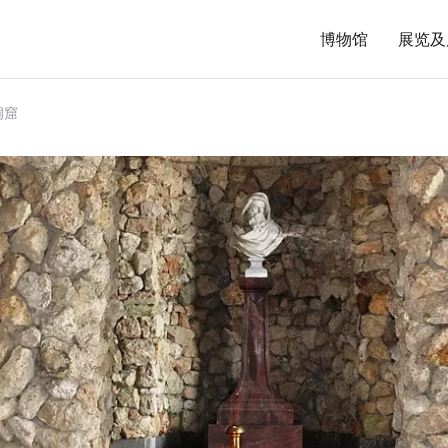
博物馆
展览及
洞窟