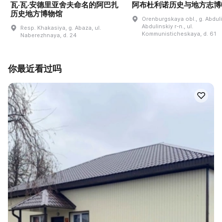
瓦·瓦·安德里亚舍夫命名的阿巴扎
阿布杜利诺历史与地方志博
历史地方博物馆
Orenburgskaya obl., g. Abdul
Abdulinskiy r-n., ul.
Resp. Khakasiya, g. Abaza, ul.
Kommunisticheskaya, d. 61
Naberezhnaya, d. 24
你最近看过吗