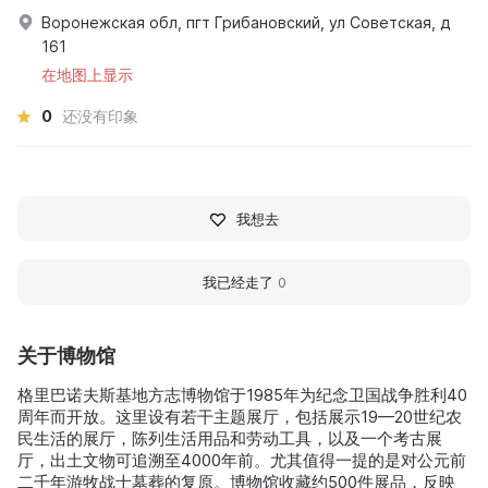
Воронежская обл, пгт Грибановский, ул Советская, д
161
在地图上显示
0
还没有印象
我想去
我已经走了
0
关于博物馆
格里巴诺夫斯基地方志博物馆于1985年为纪念卫国战争胜利40
周年而开放。这里设有若干主题展厅，包括展示19—20世纪农
民生活的展厅，陈列生活用品和劳动工具，以及一个考古展
厅，出土文物可追溯至4000年前。尤其值得一提的是对公元前
二千年游牧战士墓葬的复原。博物馆收藏约500件展品，反映