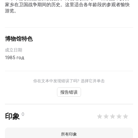
家乡在卫国战争期间的历史。这里适合各年龄段的参观者愉快
游览。
博物馆特色
成立日期
1985 год
你在文本中发现错误了吗? 选择它并单击
报告错误
0
印象
所有印象