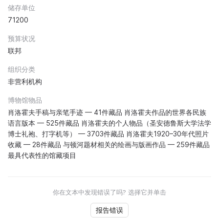
储存单位
71200
预算状况
联邦
组织分类
非营利机构
博物馆物品
肖洛霍夫手稿与亲笔手迹 — 41件藏品 肖洛霍夫作品的世界各民族
语言版本 — 525件藏品 肖洛霍夫的个人物品（圣安德鲁斯大学法学
博士礼袍、打字机等） — 3703件藏品 肖洛霍夫1920–30年代照片
收藏 — 28件藏品 与顿河题材相关的绘画与版画作品 — 259件藏品
最具代表性的馆藏项目
你在文本中发现错误了吗? 选择它并单击
报告错误