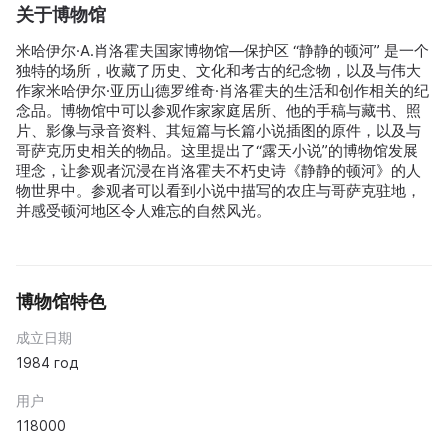
关于博物馆
米哈伊尔·A.肖洛霍夫国家博物馆—保护区 “静静的顿河” 是一个
独特的场所，收藏了历史、文化和考古的纪念物，以及与伟大
作家米哈伊尔·亚历山德罗维奇·肖洛霍夫的生活和创作相关的纪
念品。博物馆中可以参观作家家庭居所、他的手稿与藏书、照
片、影像与录音资料、其短篇与长篇小说插图的原件，以及与
哥萨克历史相关的物品。这里提出了“露天小说”的博物馆发展
理念，让参观者沉浸在肖洛霍夫不朽史诗《静静的顿河》的人
物世界中。参观者可以看到小说中描写的农庄与哥萨克驻地，
并感受顿河地区令人难忘的自然风光。
博物馆特色
成立日期
1984 год
用户
118000