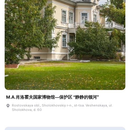
M.A.肖洛霍夫国家博物馆—保护区 “静静的顿河”
Rostovskaya obl., Sholokhovskiy r-n., st-tsa. Veshenskaya, ul.
Sholokhova, d. 60