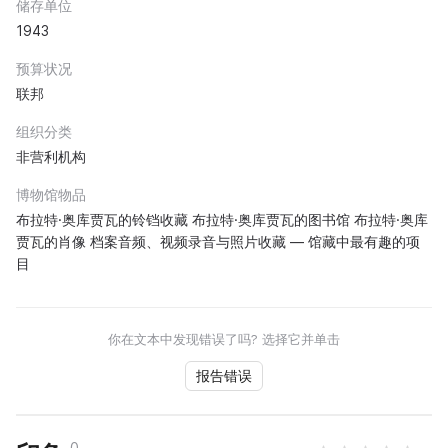
储存单位
1943
预算状况
联邦
组织分类
非营利机构
博物馆物品
布拉特·奥库贾瓦的铃铛收藏 布拉特·奥库贾瓦的图书馆 布拉特·奥库
贾瓦的肖像 档案音频、视频录音与照片收藏 — 馆藏中最有趣的项
目
你在文本中发现错误了吗? 选择它并单击
报告错误
0