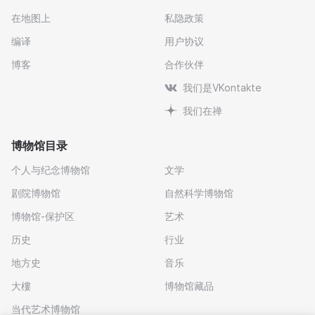
在地图上
私隐政策
编译
用户协议
博客
合作伙伴
我们是VKontakte
我们在禅
博物馆目录
个人与纪念博物馆
文学
剧院博物馆
自然科学博物馆
博物馆-保护区
艺术
历史
行业
地方史
音乐
大樓
博物馆藏品
当代艺术博物馆