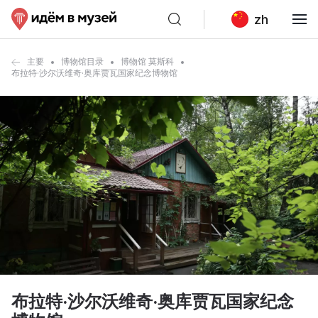
zh
主要
博物馆目录
博物馆 莫斯科
布拉特·沙尔沃维奇·奥库贾瓦国家纪念博物馆
布拉特·沙尔沃维奇·奥库贾瓦国家纪念