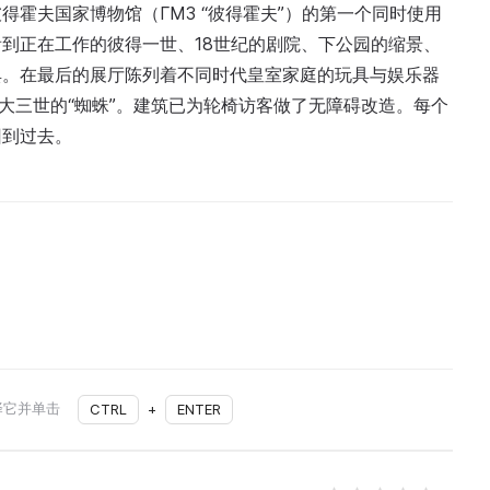
霍夫国家博物馆（ГМЗ “彼得霍夫”）的第一个同时使用
到正在工作的彼得一世、18世纪的剧院、下公园的缩景、
典。在最后的展厅陈列着不同时代皇室家庭的玩具与娱乐器
大三世的“蜘蛛”。建筑已为轮椅访客做了无障碍改造。每个
回到过去。
择它并单击
CTRL
+
ENTER