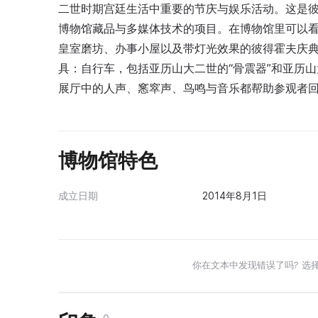
二世时期宫廷生活中重要的节庆与娱乐活动。这是彼得
博物馆藏品与多媒体技术的项目。在博物馆里可以看
皇室磨坊、办事小屋以及带灯光效果的彼得霍夫庆
具：自行车，包括亚历山大二世的“骨震器”和亚历山
展厅中的人声、窸窣声、鸟鸣与音乐都帮助参观者
博物馆特色
成立日期
2014年8月1日
你在文本中发现错误了吗? 选