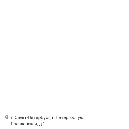
г. Санкт-Петербург, г. Петергоф, ул.
Правленская, д 1