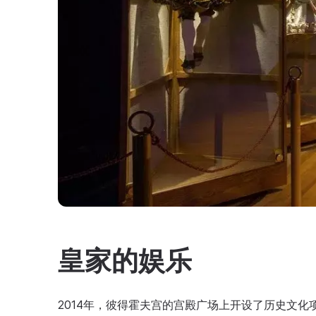
皇家的娱乐
2014年，彼得霍夫宫的宫殿广场上开设了历史文化