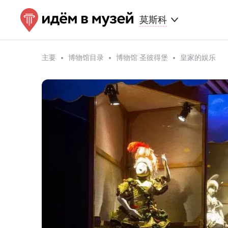
莫斯科
主要
博物馆目录
博物馆 圣彼得堡
皇家的娱乐