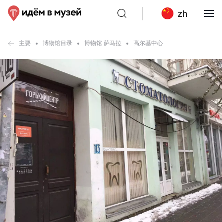
zh
主要
博物馆目录
博物馆 萨马拉
高尔基中心