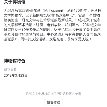
关于博物馆
为纪念马克西姆·高尔基（М. Горький）诞辰150周年，萨马拉
文学博物馆开设了新的展览场地“高尔基中心”。它是一个博物
馆实验室，研究文学与艺术领域的最新成果。中心汇聚了城市
的文学和艺术活动：讲座、电影放映、戏剧演出、20世纪文学
研究以及当代作者作品的朗读。这里也展出和开展了关于高尔
基及其创作的展览与项目。中心邀请所有有兴趣的人参与高尔
基诞辰150周年的庆祝活动。欢迎光临，尽情享受庆祝！
博物馆特色
成立日期
2018年3月23日
你在文本中发现错误了吗? 选择它并单击
报告错误