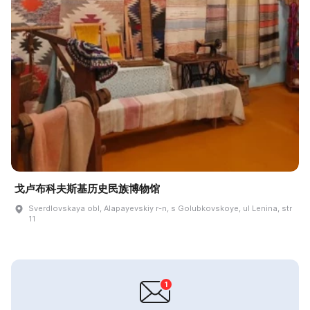
戈卢布科夫斯基历史民族博物馆
Sverdlovskaya obl, Alapayevskiy r-n, s Golubkovskoye, ul Lenina, str
11