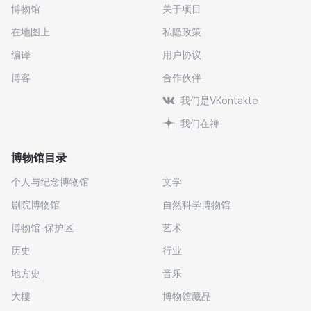
博物馆
关于项目
在地图上
私隐政策
编译
用户协议
博客
合作伙伴
我们是VKontakte
我们在禅
博物馆目录
个人与纪念博物馆
文学
剧院博物馆
自然科学博物馆
博物馆-保护区
艺术
历史
行业
地方史
音乐
大樓
博物馆藏品