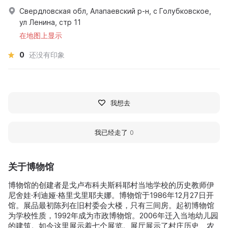
Свердловская обл, Алапаевский р-н, с Голубковское,
ул Ленина, стр 11
在地图上显示
0
还没有印象
我想去
我已经走了
0
关于博物馆
博物馆的创建者是戈卢布科夫斯科耶村当地学校的历史教师伊
尼舍娃·利迪娅·格里戈里耶夫娜。博物馆于1986年12月27日开
馆。展品最初陈列在旧村委会大楼，只有三间房。起初博物馆
为学校性质，1992年成为市政博物馆。2006年迁入当地幼儿园
的建筑。如今这里展示着七个展览。展厅展示了村庄历史、农