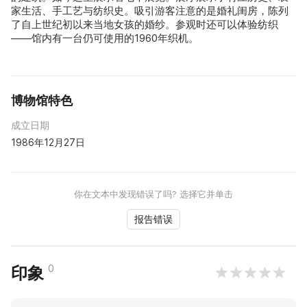
家生活、手工艺与纺织史。吸引游客注意的是婚礼闺房，陈列
了自上世纪初以来当地女孩的婚纱。参观时还可以体验纺织
——馆内有一台仍可使用的1960年织机。
博物馆特色
成立日期
1986年12月27日
你在文本中发现错误了吗? 选择它并单击
报告错误
0
印象