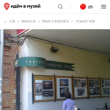
zh
主要
博物馆目录
博物馆 车里雅宾斯克
“开放城市”画廊