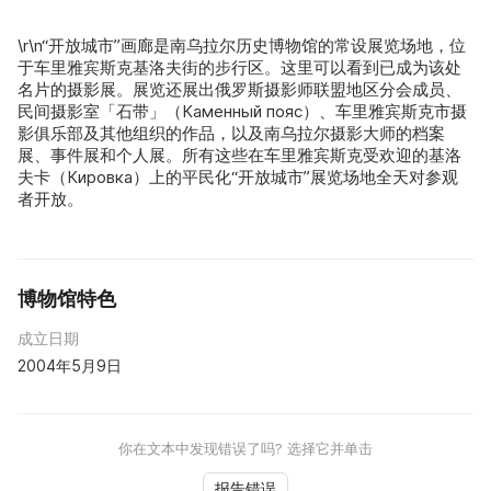
\r\n“开放城市”画廊是南乌拉尔历史博物馆的常设展览场地，位
于车里雅宾斯克基洛夫街的步行区。这里可以看到已成为该处
名片的摄影展。展览还展出俄罗斯摄影师联盟地区分会成员、
民间摄影室「石带」（Каменный пояс）、车里雅宾斯克市摄
影俱乐部及其他组织的作品，以及南乌拉尔摄影大师的档案
展、事件展和个人展。所有这些在车里雅宾斯克受欢迎的基洛
夫卡（Кировка）上的平民化“开放城市”展览场地全天对参观
者开放。
博物馆特色
成立日期
2004年5月9日
你在文本中发现错误了吗? 选择它并单击
报告错误