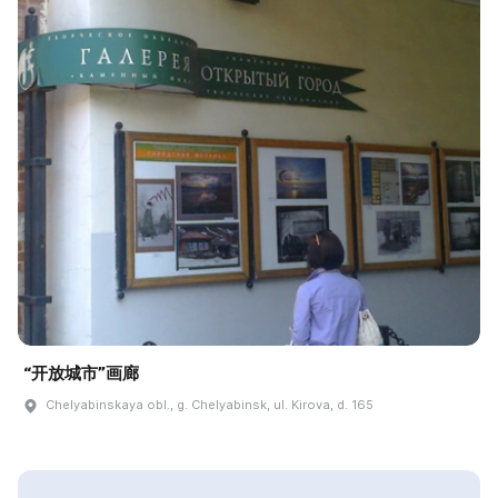
“开放城市”画廊
Chelyabinskaya obl., g. Chelyabinsk, ul. Kirova, d. 165