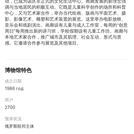
动，已成为该区非正式的文化生活中心。画廊发展的新理念强
调与当地居民的积极互动。它既是儿童科学创作的场所和科普
中心，又与艺术家合作，举办当代绘画、版画与平面艺术、摄
影、影像艺术、雕塑和艺术装置的展览。这里举办电影放映、
音乐会和戏剧演出。画廊设有儿童与成人工作室，每周的“创意
周日”每周推出新的讲习班，学校假期设有儿童工作坊。画廊与
本地艺术家合作，推广城市及其肌理、社会互动、形式与质
感。它邀请合作参与展览及其他项目。
博物馆特色
成立日期
1986 год
用户
2700
预算状况
俄罗斯联邦主体