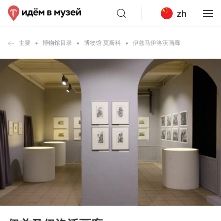
zh
主要
博物馆目录
博物馆 莫斯科
伊兹马伊洛沃画廊