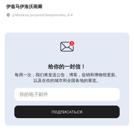
伊兹马伊洛沃画廊
g Moskva, proyezd Izmaylovskiy, d 4
给你的一封信！
每周一次，我们将发送公告，博客，促销和博物馆更新。
以及在你的城市和全国各地的展览。
ПОДПИСАТЬСЯ