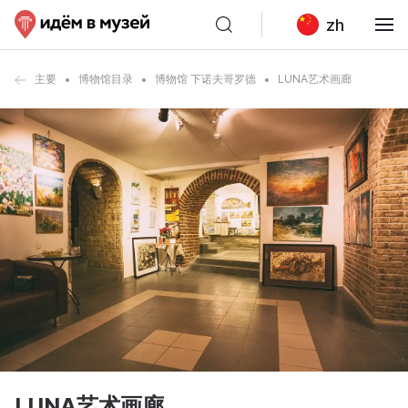
zh
主要
博物馆目录
博物馆 下诺夫哥罗德
LUNA艺术画廊
LUNA艺术画廊