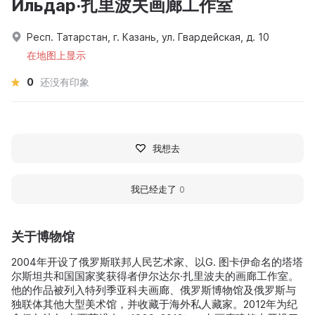
Ильдар·扎里波夫画廊工作室
Респ. Татарстан, г. Казань, ул. Гвардейская, д. 10
在地图上显示
0
还没有印象
我想去
我已经走了
0
关于博物馆
2004年开设了俄罗斯联邦人民艺术家、以G. 图卡伊命名的塔塔
尔斯坦共和国国家奖获得者伊尔达尔·扎里波夫的画廊工作室。
他的作品被列入特列季亚科夫画廊、俄罗斯博物馆及俄罗斯与
独联体其他大型美术馆，并收藏于海外私人藏家。2012年为纪