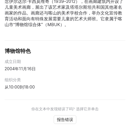
念伊尔达尔·卡西莫维奇（1939–2012），在画廊建筑内开设了
儿童美术画廊，展出了该艺术家及塔塔尔斯坦共和国其他著名
画家的作品。画廊还与喀山的美术学校合作，举办文化宣传教
育活动和面向有特殊发展需要儿童的艺术大师班。它隶属于喀
山市“博物馆综合体”（MBUK）。
博物馆特色
成立日期
2004年11月16日
组织分类
从10:00到18:00
你在文本中发现错误了吗? 选择它并单击
报告错误