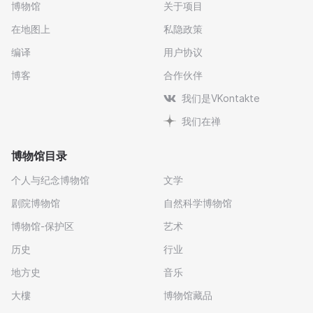
博物馆
关于项目
在地图上
私隐政策
编译
用户协议
博客
合作伙伴
我们是VKontakte
我们在禅
博物馆目录
个人与纪念博物馆
文学
剧院博物馆
自然科学博物馆
博物馆-保护区
艺术
历史
行业
地方史
音乐
大樓
博物馆藏品