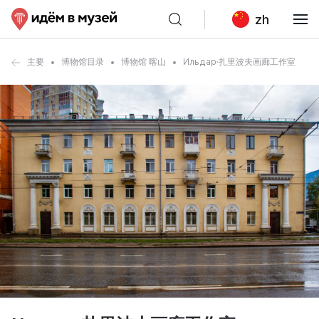
zh
主要
博物馆目录
博物馆 喀山
Ильдар·扎里波夫画廊工作室