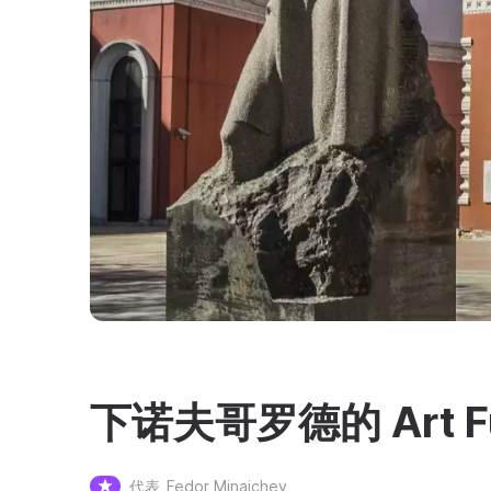
下诺夫哥罗德的 Art Fu
代表
Fedor Minaichev