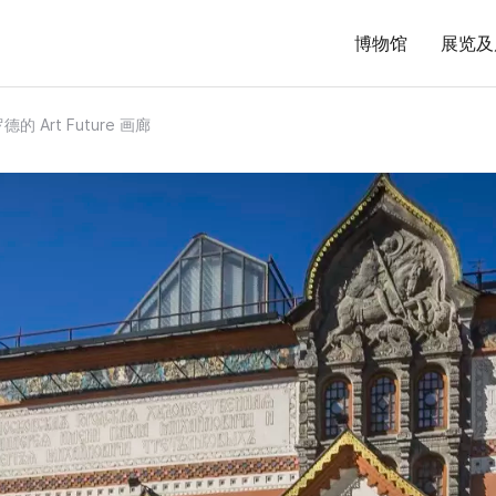
博物馆
展览及
的 Art Future 画廊