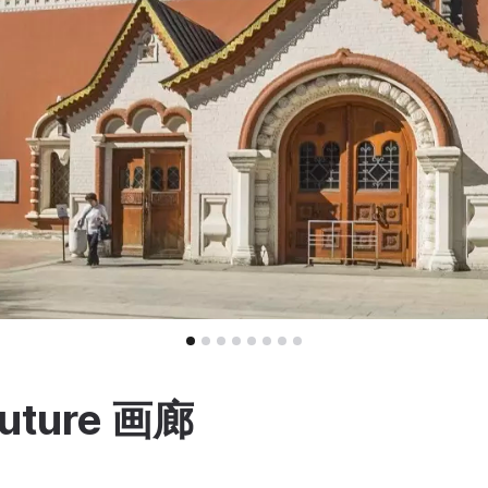
ture 画廊