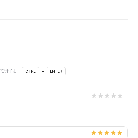
择它并单击
CTRL
+
ENTER