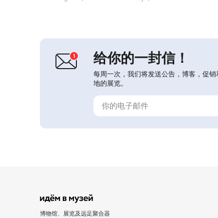
给你的一封信！
每周一次，我们将发送公告，博客，促销
地的展览。
博物馆、展览及远足聚合器