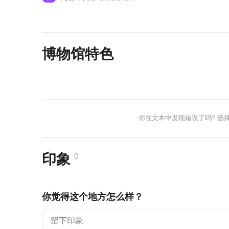
博物馆特色
你在文本中发现错误了吗? 选
印象
0
你觉得这个地方怎么样？