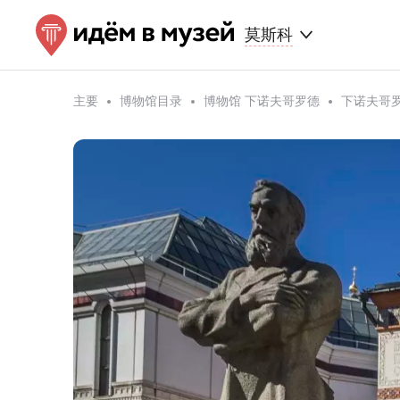
莫斯科
主要
博物馆目录
博物馆 下诺夫哥罗德
下诺夫哥罗德