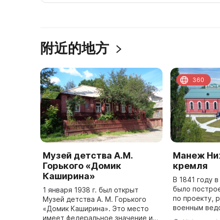
附近的地方
360
Музей детства А.М.
Манеж Ни
Горького «Домик
кремля
Каширина»
В 1841 году 
было постро
1 января 1938 г. был открыт
по проекту, 
Музей детства А. М. Горького
военным вед
«Домик Каширина». Это место
соответствии
имеет федеральное значение и