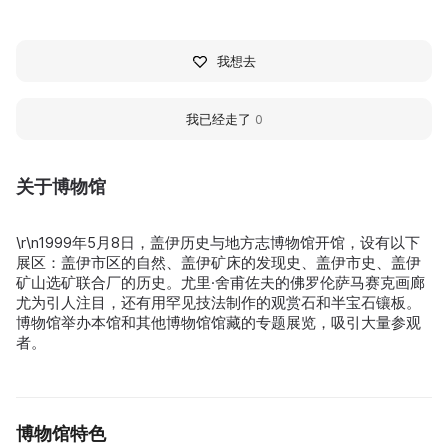
我想去
我已经走了
0
关于博物馆
\r\n1999年5月8日，盖伊历史与地方志博物馆开馆，设有以下
展区：盖伊市区的自然、盖伊矿床的发现史、盖伊市史、盖伊
矿山选矿联合厂的历史。尤里·舍甫佐夫的佛罗伦萨马赛克画廊
尤为引人注目，还有用罕见技法制作的观赏石和半宝石镶板。
博物馆举办本馆和其他博物馆馆藏的专题展览，吸引大量参观
者。
博物馆特色