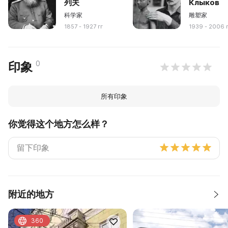
列夫
Клыков
科学家
雕塑家
1857 - 1927 гг
1939 - 2006 
0
印象
所有印象
你觉得这个地方怎么样？
附近的地方
360