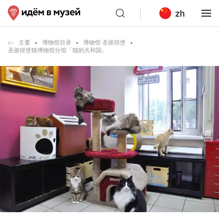
zh
主要
博物馆目录
博物馆 圣彼得堡
圣彼得堡猫博物馆分馆「猫的共和国」