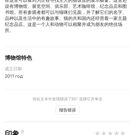
在这里可以看到为正在寻找主人的猫设置的展示橱窗。这里还
设有博物馆、展览空间、俱乐部、艺术咖啡馆、纪念品店和图
书馆。所有参观者都可以与猫咪们见面，并了解它们的名字、
品种以及生活中的有趣故事。猫的共和国内还经营着一家主题
纪念品店。这是一个人和动物可以相聚并成为朋友的绝佳场
所。
博物馆特色
成立日期
2011 год
你在文本中发现错误了吗? 选择它并单击
报告错误
0
印象