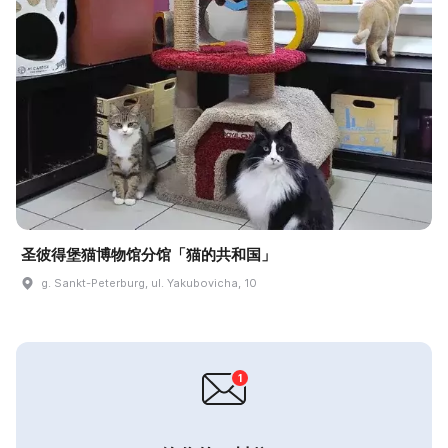
圣彼得堡猫博物馆分馆「猫的共和国」
g. Sankt-Peterburg, ul. Yakubovicha, 10