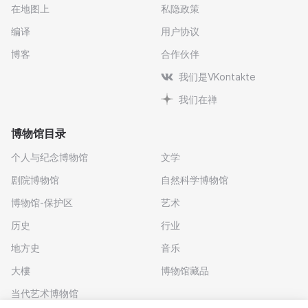
在地图上
私隐政策
编译
用户协议
博客
合作伙伴
我们是VKontakte
我们在禅
博物馆目录
个人与纪念博物馆
文学
剧院博物馆
自然科学博物馆
博物馆-保护区
艺术
历史
行业
地方史
音乐
大樓
博物馆藏品
当代艺术博物馆