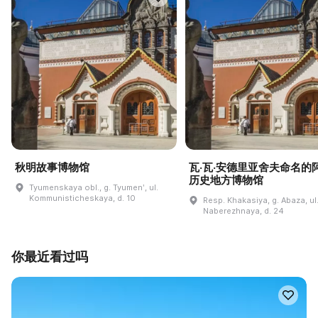
秋明故事博物馆
瓦·瓦·安德里亚舍夫命名的
历史地方博物馆
Tyumenskaya obl., g. Tyumenʹ, ul.
Kommunisticheskaya, d. 10
Resp. Khakasiya, g. Abaza, ul
Naberezhnaya, d. 24
你最近看过吗