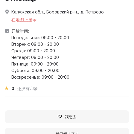
Калужская обл., Боровский р-н., д. Петрово
在地图上显示
开放时间:
Понедельник: 09:00 - 20:00
Вторник: 09:00 - 20:00
Среда: 09:00 - 20:00
Четверг: 09:00 - 20:00
Пятница: 09:00 - 20:00
Суббота: 09:00 - 20:00
Воскресенье: 09:00 - 20:00
0
还没有印象
我想去
我已经走了
0