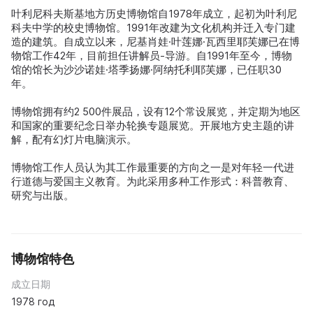
叶利尼科夫斯基地方历史博物馆自1978年成立，起初为叶利尼
科夫中学的校史博物馆。1991年改建为文化机构并迁入专门建
造的建筑。自成立以来，尼基肖娃·叶莲娜·瓦西里耶芙娜已在博
物馆工作42年，目前担任讲解员-导游。自1991年至今，博物
馆的馆长为沙沙诺娃·塔季扬娜·阿纳托利耶芙娜，已任职30
年。
博物馆拥有约2 500件展品，设有12个常设展览，并定期为地区
和国家的重要纪念日举办轮换专题展览。开展地方史主题的讲
解，配有幻灯片电脑演示。
博物馆工作人员认为其工作最重要的方向之一是对年轻一代进
行道德与爱国主义教育。为此采用多种工作形式：科普教育、
研究与出版。
博物馆特色
成立日期
1978 год