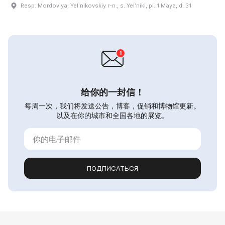
Resp. Mordoviya, Yelʹnikovskiy r-n., s. Yelʹniki, pl. 1 Maya, d. 31
给你的一封信！
每周一次，我们将发送公告，博客，促销和博物馆更新。
以及在你的城市和全国各地的展览。
ПОДПИСАТЬСЯ