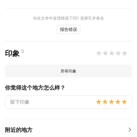
你在文本中发现错误了吗? 选择它并单击
报告错误
0
印象
所有印象
你觉得这个地方怎么样？
附近的地方