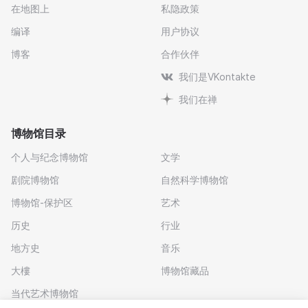
在地图上
私隐政策
编译
用户协议
博客
合作伙伴
我们是VKontakte
我们在禅
博物馆目录
个人与纪念博物馆
文学
剧院博物馆
自然科学博物馆
博物馆-保护区
艺术
历史
行业
地方史
音乐
大樓
博物馆藏品
当代艺术博物馆