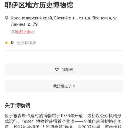
耶伊区地方历史博物馆
Краснодарский край, Ейский р-н., ст-ца. Ясенская, ул.
Ленина, д. 79
在地图上显示
0
还没有印象
我想去
我已经走了
0
关于博物馆
位于雅森斯卡娅村的博物馆于1976年开放，最初以公众机构形
式运行。1984年博物馆获得首个奖项——全俄自然保护协会奖
章，1992年被授予“人民博物馆”称号。自2007年起，博物馆转