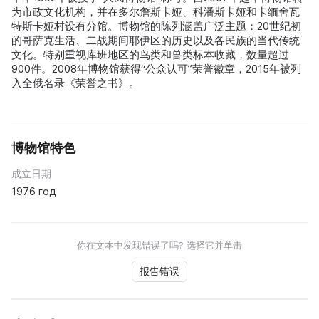
为市政文化机构，并在多尔詹斯卡娅、科潘斯卡娅和卡缅舍瓦
特斯卡娅村设有分馆。博物馆的陈列涵盖广泛主题：20世纪初
的哥萨克生活、二战期间耶伊区的历史以及各民族的当代传统
文化。特别重视库班地区的鸟类和兽类标本收藏，数量超过
900件。2008年博物馆获得“公众认可”荣誉徽章，2015年被列
入全俄名录《荣誉之书》。
博物馆特色
成立日期
1976 год
你在文本中发现错误了吗? 选择它并单击
报告错误