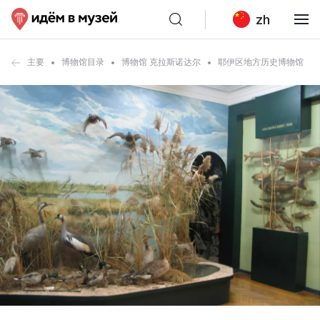
zh
主要
博物馆目录
博物馆 克拉斯诺达尔
耶伊区地方历史博物馆