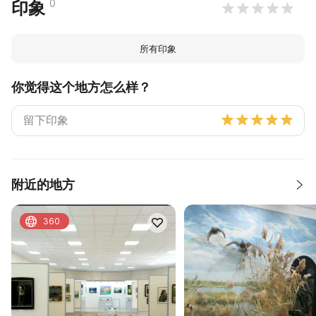
0
印象
所有印象
你觉得这个地方怎么样？
附近的地方
360