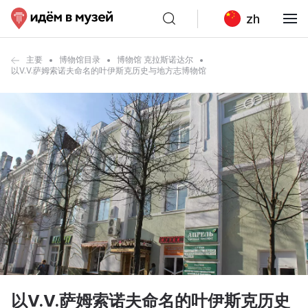
zh
主要
博物馆目录
博物馆 克拉斯诺达尔
以V.V.萨姆索诺夫命名的叶伊斯克历史与地方志博物馆
以V.V.萨姆索诺夫命名的叶伊斯克历史