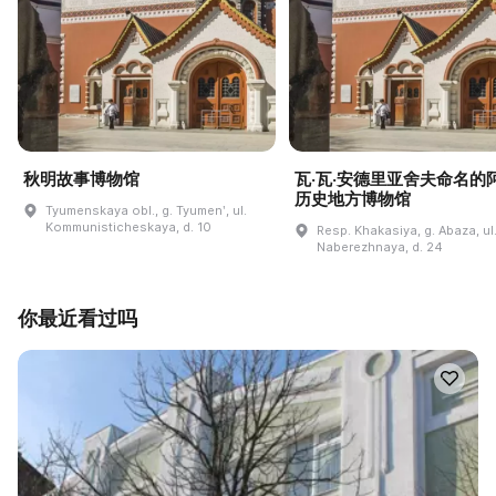
秋明故事博物馆
瓦·瓦·安德里亚舍夫命名的
历史地方博物馆
Tyumenskaya obl., g. Tyumenʹ, ul.
Kommunisticheskaya, d. 10
Resp. Khakasiya, g. Abaza, ul
Naberezhnaya, d. 24
你最近看过吗