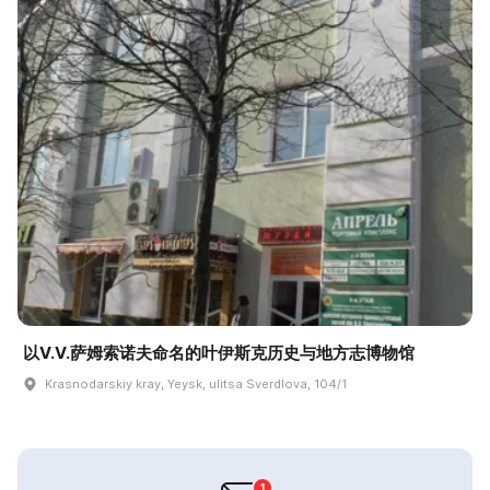
以V.V.萨姆索诺夫命名的叶伊斯克历史与地方志博物馆
Krasnodarskiy kray, Yeysk, ulitsa Sverdlova, 104/1