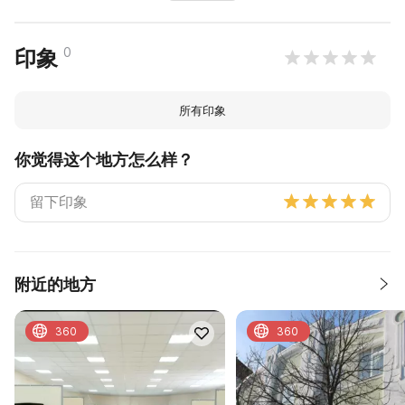
0
印象
所有印象
你觉得这个地方怎么样？
附近的地方
360
360