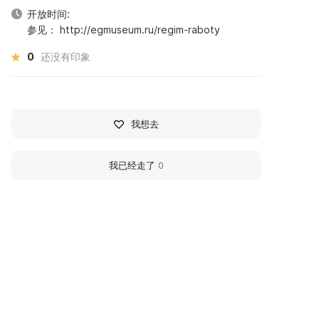
开放时间:
参见： http://egmuseum.ru/regim-raboty
0
还没有印象
我想去
我已经走了
0