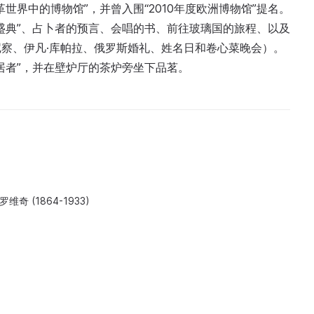
世界中的博物馆”，并曾入围“2010年度欧洲博物馆”提名。
盛典”、占卜者的预言、会唱的书、前往玻璃国的旅程、以及
察、伊凡·库帕拉、俄罗斯婚礼、姓名日和卷心菜晚会）。
居者”，并在壁炉厅的茶炉旁坐下品茗。
奇 (1864-1933)