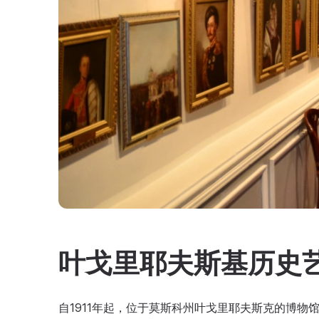
叶戈里耶夫斯基历史
自1911年起，位于莫斯科州叶戈里耶夫斯克的博