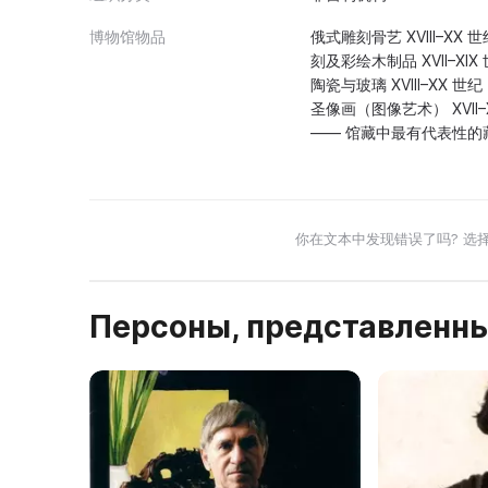
博物馆物品
俄式雕刻骨艺 XVIII–XX 世
刻及彩绘木制品 XVII–XIX 
陶瓷与玻璃 XVIII–XX 世
圣像画（图像艺术） XVII–X
—— 馆藏中最有代表性的
你在文本中发现错误了吗? 选
Персоны, представленны