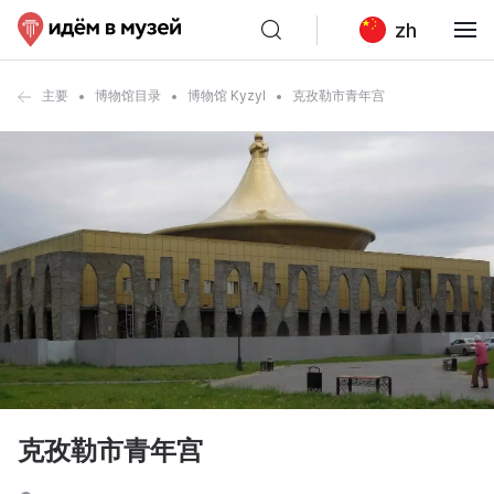
zh
主要
博物馆目录
博物馆 Kyzyl
克孜勒市青年宫
克孜勒市青年宫