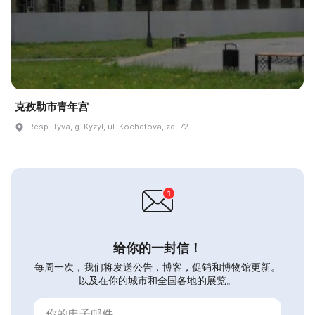
克孜勒市青年宫
Resp. Tyva, g. Kyzyl, ul. Kochetova, zd. 72
给你的一封信！
每周一次，我们将发送公告，博客，促销和博物馆更新。
以及在你的城市和全国各地的展览。