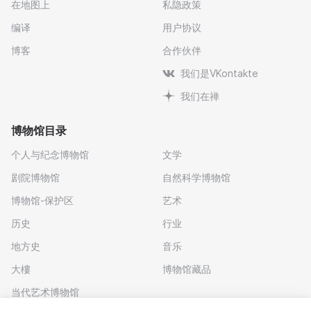
在地图上
私隐政策
编译
用户协议
博客
合作伙伴
我们是VKontakte
我们在禅
博物馆目录
个人与纪念博物馆
文学
剧院博物馆
自然科学博物馆
博物馆-保护区
艺术
历史
行业
地方史
音乐
大樓
博物馆藏品
当代艺术博物馆