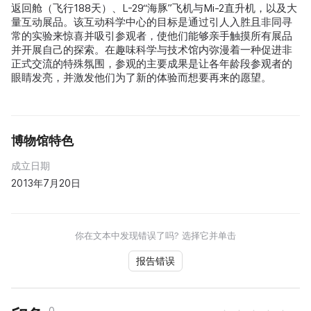
返回舱（飞行188天）、L-29“海豚”飞机与Mi-2直升机，以及大
量互动展品。该互动科学中心的目标是通过引人入胜且非同寻
常的实验来惊喜并吸引参观者，使他们能够亲手触摸所有展品
并开展自己的探索。在趣味科学与技术馆内弥漫着一种促进非
正式交流的特殊氛围，参观的主要成果是让各年龄段参观者的
眼睛发亮，并激发他们为了新的体验而想要再来的愿望。
博物馆特色
成立日期
2013年7月20日
你在文本中发现错误了吗? 选择它并单击
报告错误
0