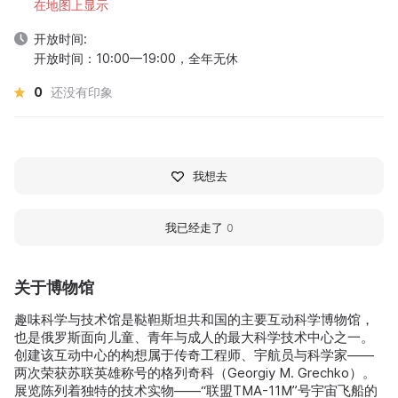
在地图上显示
开放时间:
开放时间：10:00—19:00，全年无休
0
还没有印象
我想去
我已经走了
0
关于博物馆
趣味科学与技术馆是鞑靼斯坦共和国的主要互动科学博物馆，
也是俄罗斯面向儿童、青年与成人的最大科学技术中心之一。
创建该互动中心的构想属于传奇工程师、宇航员与科学家——
两次荣获苏联英雄称号的格列奇科（Georgiy M. Grechko）。
展览陈列着独特的技术实物——“联盟TMA-11M”号宇宙飞船的