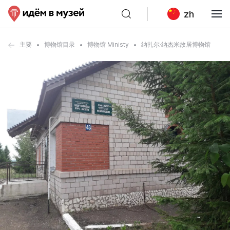
zh
主要
博物馆目录
博物馆 Ministy
纳扎尔·纳杰米故居博物馆