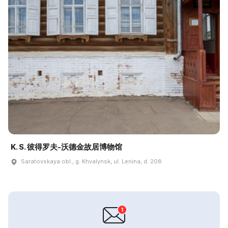
K. S. 彼得罗夫-沃德金故居博物馆
Saratovskaya obl., g. Khvalynsk, ul. Lenina, d. 208