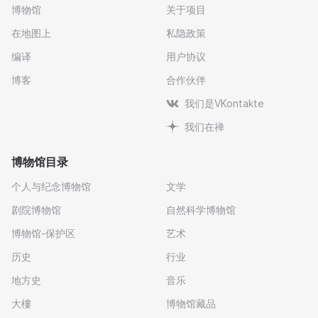
博物馆
关于项目
在地图上
私隐政策
编译
用户协议
博客
合作伙伴
我们是VKontakte
我们在禅
博物馆目录
个人与纪念博物馆
文学
剧院博物馆
自然科学博物馆
博物馆-保护区
艺术
历史
行业
地方史
音乐
大樓
博物馆藏品