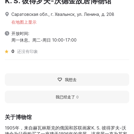
K. S. 彼得罗夫-沃德金故居博物馆
Саратовская обл., г. Хвалынск, ул. Ленина, д. 208
在地图上显示
开放时间:
周一休息。周二-周日 10:00-17:00
0
还没有印象
我想去
我已经走了
0
关于博物馆
1905年，来自赫瓦林斯克的俄国和苏联画家K. S. 彼得罗夫-沃
德金为父母购买了一座建于1896年的房屋。该房屋一直为其家