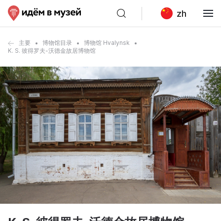
zh
主要
博物馆目录
博物馆 Hvalynsk
K. S. 彼得罗夫-沃德金故居博物馆