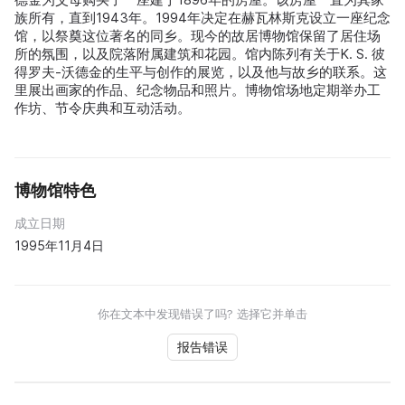
族所有，直到1943年。1994年决定在赫瓦林斯克设立一座纪念
馆，以祭奠这位著名的同乡。现今的故居博物馆保留了居住场
所的氛围，以及院落附属建筑和花园。馆内陈列有关于K. S. 彼
得罗夫-沃德金的生平与创作的展览，以及他与故乡的联系。这
里展出画家的作品、纪念物品和照片。博物馆场地定期举办工
作坊、节令庆典和互动活动。
博物馆特色
成立日期
1995年11月4日
你在文本中发现错误了吗? 选择它并单击
报告错误