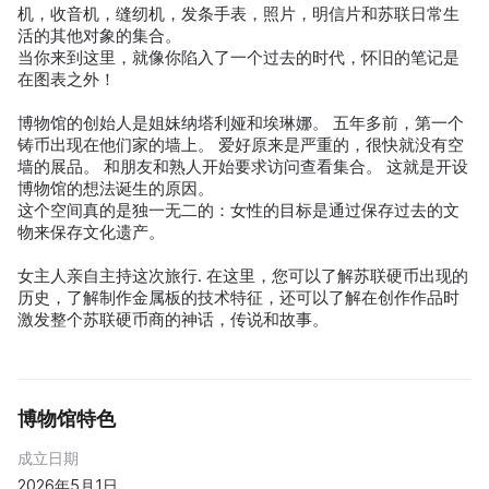
机，收音机，缝纫机，发条手表，照片，明信片和苏联日常生
活的其他对象的集合。
当你来到这里，就像你陷入了一个过去的时代，怀旧的笔记是
在图表之外！
博物馆的创始人是姐妹纳塔利娅和埃琳娜。 五年多前，第一个
铸币出现在他们家的墙上。 爱好原来是严重的，很快就没有空
墙的展品。 和朋友和熟人开始要求访问查看集合。 这就是开设
博物馆的想法诞生的原因。
这个空间真的是独一无二的：女性的目标是通过保存过去的文
物来保存文化遗产。
女主人亲自主持这次旅行. 在这里，您可以了解苏联硬币出现的
历史，了解制作金属板的技术特征，还可以了解在创作作品时
激发整个苏联硬币商的神话，传说和故事。
博物馆特色
成立日期
2026年5月1日