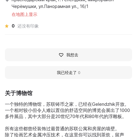
Черёмушки, ул.Панорамная ул., 16/1
在地图上显示
0
还没有印象
我想去
我已经走了
0
关于博物馆
一个独特的博物馆，苏联铸币之家，已经在Gelendzhik开放。
一个相对较小但令人难以置信的舒适空间的博览会展出了1000
多件展品，其中大部分是20世纪70年代和80年代的浮雕板。
所有这些都曾经装饰过最普通的苏联公寓和房屋的墙壁。
除了绘画艺术金属冲压技术，在这里你可以找到茶炊，留声