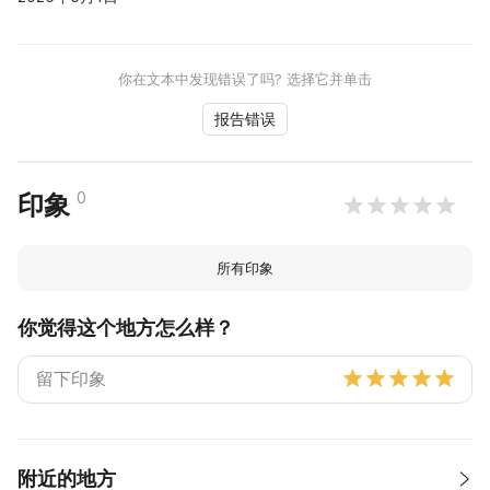
你在文本中发现错误了吗? 选择它并单击
报告错误
0
印象
所有印象
你觉得这个地方怎么样？
附近的地方