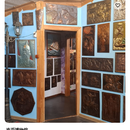
造币博物馆