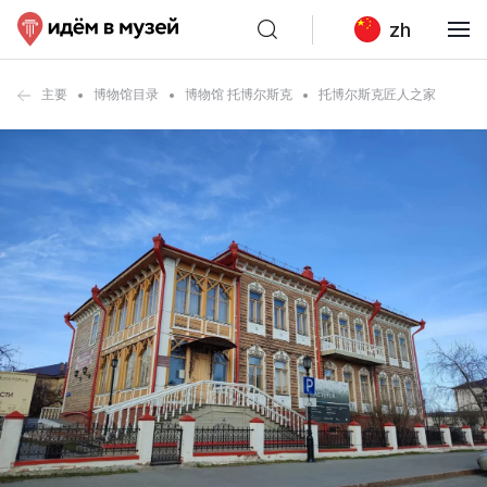
zh
主要
博物馆目录
博物馆 托博尔斯克
托博尔斯克匠人之家