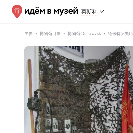
莫斯科
主要
博物馆目录
博物馆 Dmitrovsk
德米特罗夫历