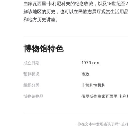
曲家瓦西里·卡利尼科夫的纪念收藏，以及19世纪至
解该地区的历史，也可以在民族志展厅观赏生活用
和地方历史讲座。
博物馆特色
成立日期
1979 год
预算状况
市政
组织分类
非营利性机构
博物馆物品
俄罗斯作曲家瓦西里·卡利
你在文本中发现错误了吗? 选