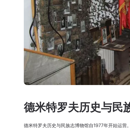
德米特罗夫历史与民
德米特罗夫历史与民族志博物馆自1977年开始运营