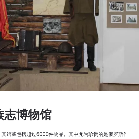
族志博物馆
。其馆藏包括超过6000件物品。其中尤为珍贵的是俄罗斯作