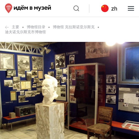
zh
主要
博物馆目录
博物馆 克拉斯诺亚尔斯克
迪夫诺戈尔斯克市博物馆