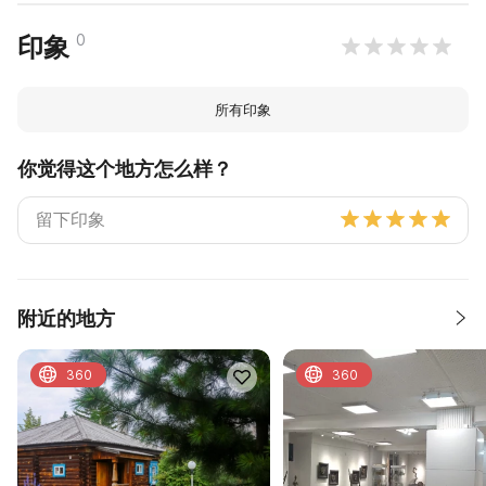
0
印象
所有印象
你觉得这个地方怎么样？
附近的地方
360
360