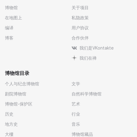
博物馆
关于项目
在地图上
私隐政策
编译
用户协议
博客
合作伙伴
我们是VKontakte
我们在禅
博物馆目录
个人与纪念博物馆
文学
剧院博物馆
自然科学博物馆
博物馆-保护区
艺术
历史
行业
地方史
音乐
大樓
博物馆藏品