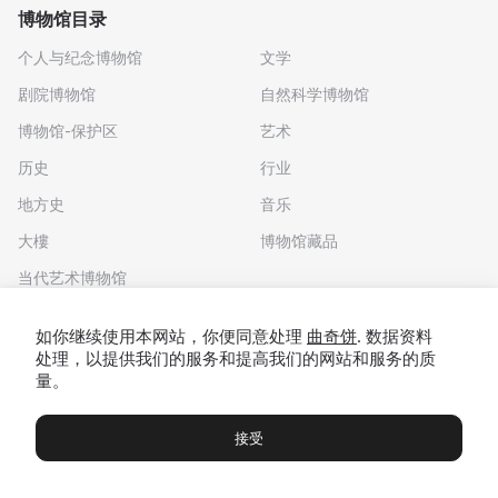
博物馆目录
个人与纪念博物馆
文学
剧院博物馆
自然科学博物馆
博物馆-保护区
艺术
历史
行业
地方史
音乐
大樓
博物馆藏品
当代艺术博物馆
下载应用程序
如你继续使用本网站，你便同意处理
曲奇饼
. 数据资料
处理，以提供我们的服务和提高我们的网站和服务的质
量。
接受
博物馆
展览及展览
Чаты
Вы
© 2022 - 2026 "我们去博物馆吧"