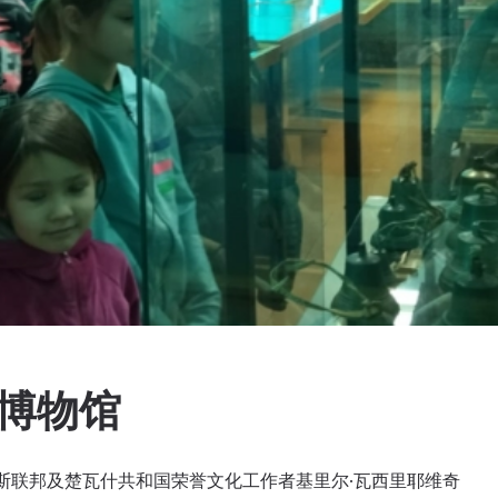
博物馆
罗斯联邦及楚瓦什共和国荣誉文化工作者基里尔·瓦西里耶维奇