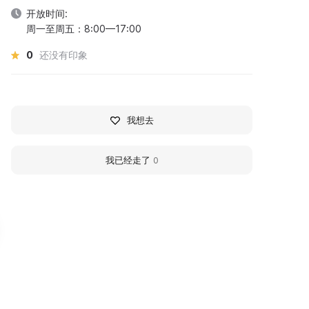
开放时间:
周一至周五：8:00—17:00
0
还没有印象
我想去
我已经走了
0
huvash-Sormin Local
Alikovsky District Lit