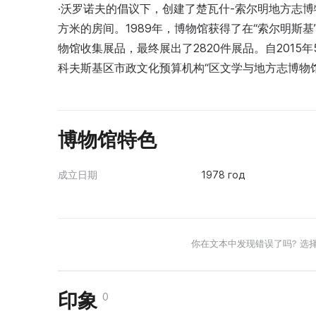
·沃罗诺夫的倡议下，创建了楚瓦什-索尔明地方志博
方米的房间。1989年，博物馆获得了在“索尔明斯
物馆收集展品，最终展出了2820件展品。自201
科夫斯基区市政文化预算机构“区文学与地方志博物
博物馆特色
成立日期
1978 год
你在文本中发现错误了吗? 选
印象
0