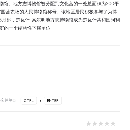
物馆。地方志博物馆被分配到文化宫的一处总面积为200平
基”国营农场的人民博物馆称号。该地区居民积极参与了为博
5年5月起，楚瓦什-索尔明地方志博物馆成为楚瓦什共和国阿利
馆”的一个结构性下属单位。
择它并单击
CTRL
+
ENTER