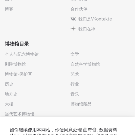
博客
合作伙伴
我们是VKontakte
我们在禅
博物馆目录
个人与纪念博物馆
文学
剧院博物馆
自然科学博物馆
博物馆-保护区
艺术
历史
行业
地方史
音乐
大樓
博物馆藏品
当代艺术博物馆
下载应用程序
如你继续使用本网站，你便同意处理
曲奇饼
. 数据资料