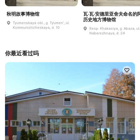
秋明故事博物馆
瓦·瓦·安德里亚舍夫命名的
历史地方博物馆
Tyumenskaya obl., g. Tyumenʹ, ul.
Kommunisticheskaya, d. 10
Resp. Khakasiya, g. Abaza, ul
Naberezhnaya, d. 24
你最近看过吗