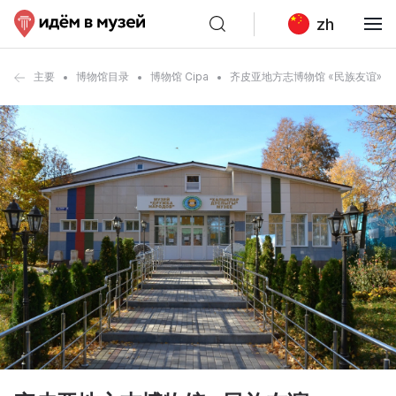
zh
主要
博物馆目录
博物馆 Cipa
齐皮亚地方志博物馆 «民族友谊»