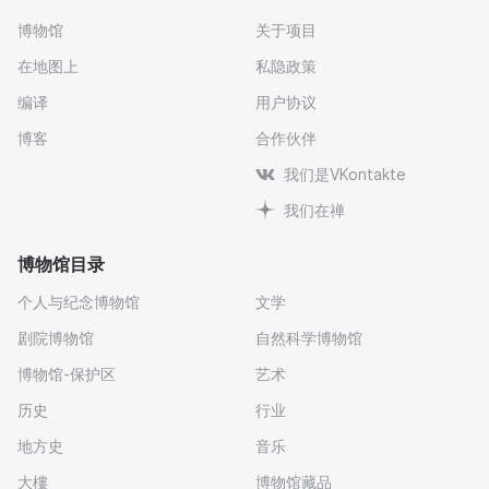
博物馆
关于项目
在地图上
私隐政策
编译
用户协议
博客
合作伙伴
我们是VKontakte
我们在禅
博物馆目录
个人与纪念博物馆
文学
剧院博物馆
自然科学博物馆
博物馆-保护区
艺术
历史
行业
地方史
音乐
大樓
博物馆藏品