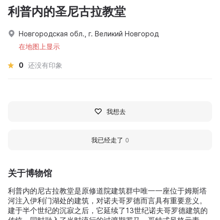
利普内的圣尼古拉教堂
Новгородская обл., г. Великий Новгород
在地图上显示
0
还没有印象
我想去
我已经走了
0
关于博物馆
利普内的尼古拉教堂是原修道院建筑群中唯一一座位于姆斯塔
河注入伊利门湖处的建筑，对诺夫哥罗德而言具有重要意义。
建于半个世纪的沉寂之后，它延续了13世纪诺夫哥罗德建筑的