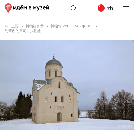
zh
主要
博物馆目录
博物馆 Velikij-Novgorod
利普内的圣尼古拉教堂